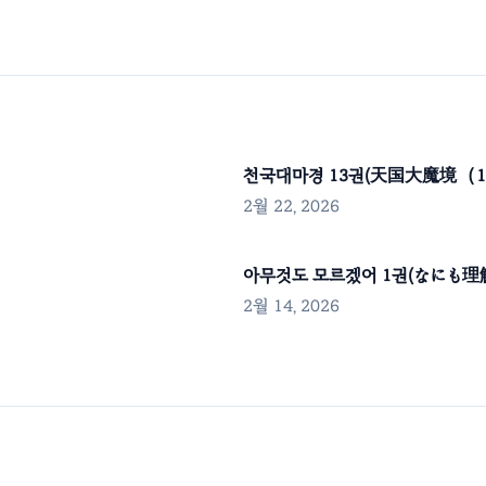
천국대마경 13권(天国大魔境（１
2월 22, 2026
아무것도 모르겠어 1권(なにも
2월 14, 2026