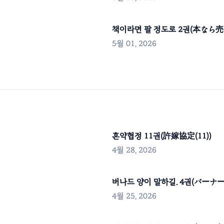
책이라면 팔 정도로 2권(本なら売
5월 01, 2026
혼약협정 11권(許嫁協定(11))
4월 28, 2026
버나드 양이 말하길. 4권(バーナー
4월 25, 2026