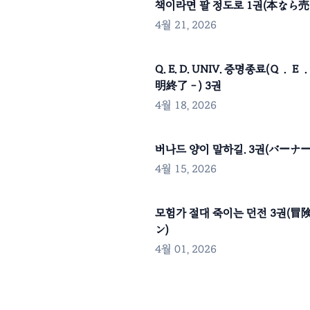
책이라면 팔 정도로 1권(本なら売
4월 21, 2026
Q. E. D. UNIV. 증명종료(
明終了－) 3권
4월 18, 2026
버나드 양이 말하길. 3권(バーナー
4월 15, 2026
모험가 절대 죽이는 던전 3권(
ン)
4월 01, 2026