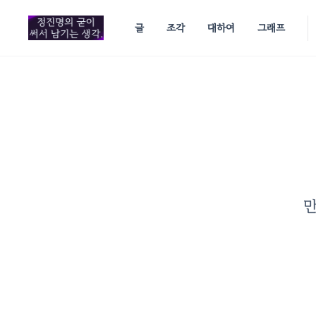
in content
글
조각
대하여
그래프
만