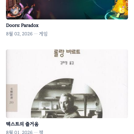
Doors: Paradox
8월 02, 2026
—
게임
텍스트의 즐거움
8월 01, 2026
—
책