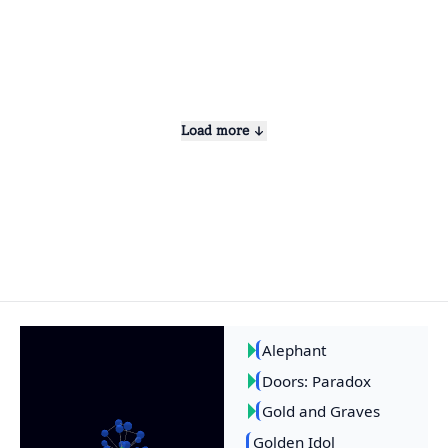
Load more