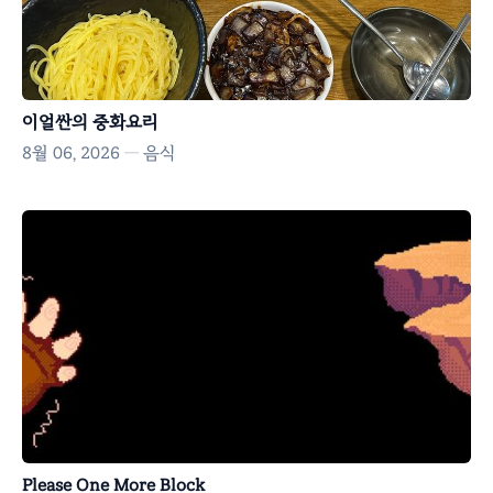
이얼싼의 중화요리
8월 06, 2026
—
음식
Please One More Block