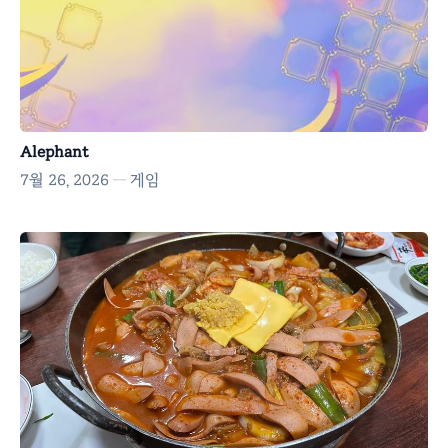
Alephant
7월 26, 2026
—
게임