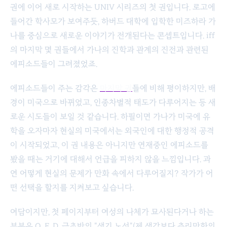
권에 이어 새로 시작하는 UNIV 시리즈의 첫 권입니다. 로고에
들어간 학사모가 보여주듯, 하버드 대학에 입학한 미즈하라 가
나를 중심으로 새로운 이야기가 전개된다는 콘셉트입니다. iff
의 마지막 몇 권들에서 가나의 진학과 관계의 진전과 관련된
에피소드들이 그려졌었죠.
에피소드들이 주는 감각은
마지막 권
들에 비해 평이하지만, 배
경이 미국으로 바뀌었고, 인종차별적 태도가 다루어지는 등 새
로운 시도들이 보일 것 같습니다. 하필이면 가나가 미국에 유
학을 오자마자 현실의 미국에서는 외국인에 대한 행정적 공격
이 시작되었고, 이 권 내용은 아니지만 연재중인 에피소드를
봤을 때는 거기에 대해서 언급을 피하지 않을 느낌입니다. 과
연 어떻게 현실의 문제가 만화 속에서 다루어질지? 작가가 어
떤 선택을 할지를 지켜보고 싶습니다.
여담이지만, 첫 페이지부터 여성의 나체가 묘사된다거나 하는
부분은 Q. E. D. 극초반의 "색기 노선"(제 생각보다 추리만화의