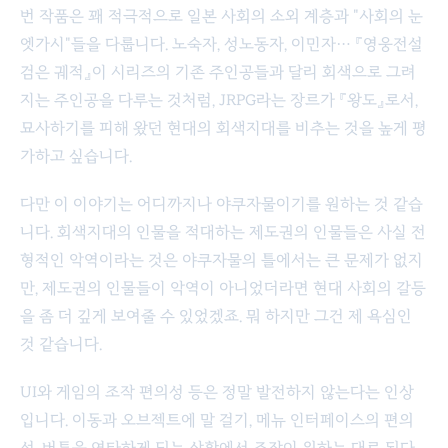
번 작품은 꽤 적극적으로 일본 사회의 소외 계층과 "사회의 눈
엣가시"들을 다룹니다. 노숙자, 성노동자, 이민자… 『영웅전설
검은 궤적』이 시리즈의 기존 주인공들과 달리 회색으로 그려
지는 주인공을 다루는 것처럼, JRPG라는 장르가 『왕도』로서,
묘사하기를 피해 왔던 현대의 회색지대를 비추는 것을 높게 평
가하고 싶습니다.
다만 이 이야기는 어디까지나 야쿠자물이기를 원하는 것 같습
니다. 회색지대의 인물을 적대하는 제도권의 인물들은 사실 전
형적인 악역이라는 것은 야쿠자물의 틀에서는 큰 문제가 없지
만, 제도권의 인물들이 악역이 아니었더라면 현대 사회의 갈등
을 좀 더 깊게 보여줄 수 있었겠죠. 뭐 하지만 그건 제 욕심인
것 같습니다.
UI와 게임의 조작 편의성 등은 정말 발전하지 않는다는 인상
입니다. 이동과 오브젝트에 말 걸기, 메뉴 인터페이스의 편의
성, 버튼을 연타하게 되는 상황에서 조작이 원하는 대로 된다