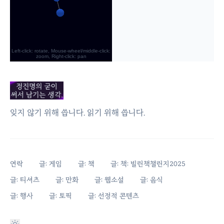
잊지 않기 위해 씁니다. 읽기 위해 씁니다.
연락
글: 게임
글: 책
글: 책: 빌린책챌린지2025
글: 티셔츠
글: 만화
글: 웹소설
글: 음식
글: 행사
글: 토픽
글: 선정적 콘텐츠