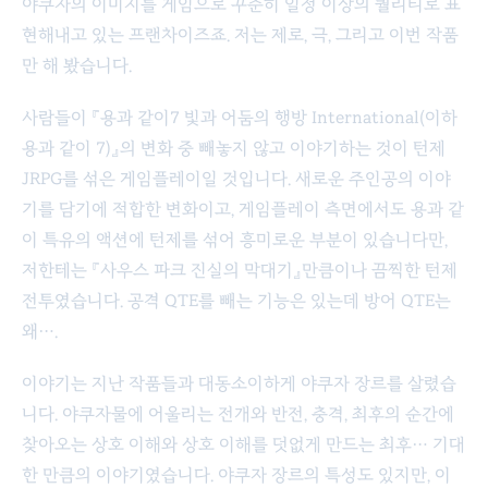
야쿠자의 이미지를 게임으로 꾸준히 일정 이상의 퀄리티로 표
현해내고 있는 프랜차이즈죠. 저는 제로, 극, 그리고 이번 작품
만 해 봤습니다.
사람들이 『용과 같이7 빛과 어둠의 행방 International(이하
용과 같이 7)』의 변화 중 빼놓지 않고 이야기하는 것이 턴제
JRPG를 섞은 게임플레이일 것입니다. 새로운 주인공의 이야
기를 담기에 적합한 변화이고, 게임플레이 측면에서도 용과 같
이 특유의 액션에 턴제를 섞어 흥미로운 부분이 있습니다만,
저한테는 『사우스 파크 진실의 막대기』만큼이나 끔찍한 턴제
전투였습니다. 공격 QTE를 빼는 기능은 있는데 방어 QTE는
왜….
이야기는 지난 작품들과 대동소이하게 야쿠자 장르를 살렸습
니다. 야쿠자물에 어울리는 전개와 반전, 충격, 최후의 순간에
찾아오는 상호 이해와 상호 이해를 덧없게 만드는 최후… 기대
한 만큼의 이야기였습니다. 야쿠자 장르의 특성도 있지만, 이