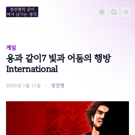
in content
게임
용과 같이7 빛과 어둠의 행방
International
2025년 1월 11일
—
정진명