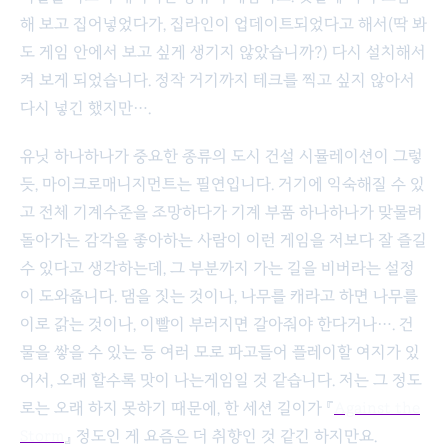
해 보고 집어넣었다가, 집라인이 업데이트되었다고 해서(딱 봐
도 게임 안에서 보고 싶게 생기지 않았습니까?) 다시 설치해서
켜 보게 되었습니다. 정작 거기까지 테크를 찍고 싶지 않아서
다시 넣긴 했지만….
유닛 하나하나가 중요한 종류의 도시 건설 시뮬레이션이 그렇
듯, 마이크로매니지먼트는 필연입니다. 거기에 익숙해질 수 있
고 전체 기계수준을 조망하다가 기계 부품 하나하나가 맞물려
돌아가는 감각을 좋아하는 사람이 이런 게임을 저보다 잘 즐길
수 있다고 생각하는데, 그 부분까지 가는 길을 비버라는 설정
이 도와줍니다. 댐을 짓는 것이나, 나무를 캐라고 하면 나무를
이로 갉는 것이나, 이빨이 부러지면 갈아줘야 한다거나…. 건
물을 쌓을 수 있는 등 여러 모로 파고들어 플레이할 여지가 있
어서, 오래 할수록 맛이 나는게임일 것 같습니다. 저는 그 정도
로는 오래 하지 못하기 때문에, 한 세션 길이가 『
Against the
Storm
』 정도인 게 요즘은 더 취향인 것 같긴 하지만요.