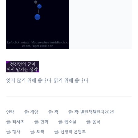
잊지 않기 위해 씁니다. 읽기 위해 씁니다.
연락
글: 게임
글: 책
글: 책: 빌린책챌린지2025
글: 티셔츠
글: 만화
글: 웹소설
글: 음식
글: 행사
글: 토픽
글: 선정적 콘텐츠