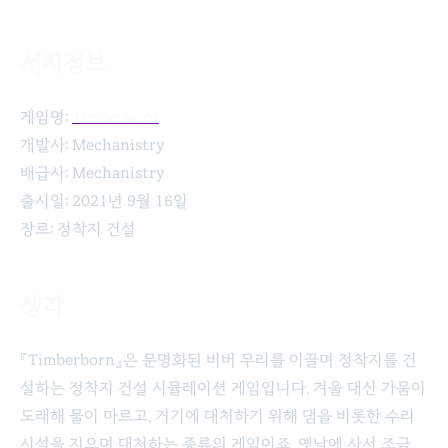
서지정보
Timberborn
게임명:
Timberborn
개발사: Mechanistry
배급사: Mechanistry
출시일: 2021년 9월 16일
장르: 정착지 건설
생각
『Timberborn』은 문명화된 비버 무리를 이끌며 정착지를 건
설하는 정착지 건설 시뮬레이션 게임입니다. 겨울 대신 가뭄이
도래해 물이 마르고, 거기에 대처하기 위해 댐을 비롯한 수리
시설을 지으며 대처하는 종류의 게임이죠. 옛날에 사서 조금