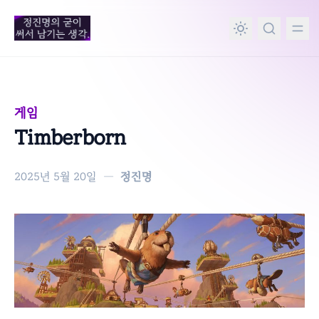
in content
게임
Timberborn
2025년 5월 20일
—
정진명