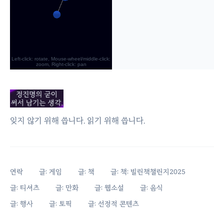
잊지 않기 위해 씁니다. 읽기 위해 씁니다.
연락
글: 게임
글: 책
글: 책: 빌린책챌린지2025
글: 티셔츠
글: 만화
글: 웹소설
글: 음식
글: 행사
글: 토픽
글: 선정적 콘텐츠