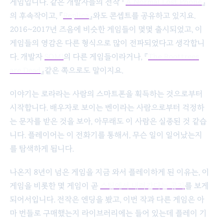
게임입니다. 같은 개발자들의 전작 『
A Normal Lost Phone
』
의 후속작이고, 『
Replica
』와도 콘셉트를 공유하고 있지요.
2016~2017년 즈음에 비슷한 게임들이 몇몇 출시되었고, 이
게임들의 영감은 다른 형식으로 많이 전파되었다고 생각합니
다. 개발자
SOMI
의 다른 게임들이라거나, 『
The Roottrees
are Dead
』같은 쪽으로도 말이지요.
이야기는 로라라는 사람의 스마트폰을 획득하는 것으로부터
시작합니다. 배우자로 보이는 벤이라는 사람으로부터 걱정하
는 문자를 받은 것을 보아, 아무래도 이 사람은 실종된 것 같습
니다. 플레이어는 이 전화기를 통해서, 무슨 일이 일어났는지
를 탐색하게 됩니다.
나온지 8년이 넘은 게임을 지금 와서 플레이하게 된 이유는, 이
게임을 비롯한 몇 게임이 곧
스팀에서 내려간다는 공지
를 보게
되어서입니다. 전작은 엔딩을 봤고, 이번 작과 다른 게임은 아
마 번들로 구매했는지 라이브러리에는 들어 있는데 플레이 기