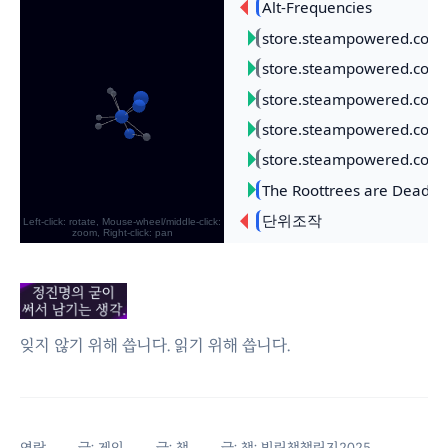
잊지 않기 위해 씁니다. 읽기 위해 씁니다.
연락
글: 게임
글: 책
글: 책: 빌린책챌린지2025