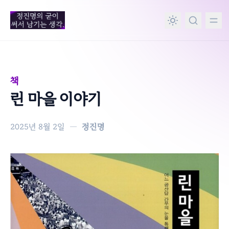
in content
책
린 마을 이야기
2025년 8월 2일
—
정진명