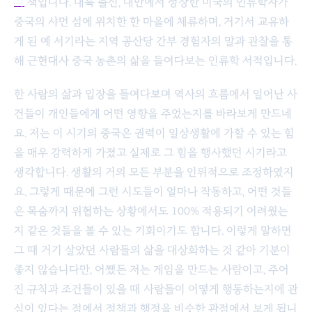
지
책입니다. 대륙 출신, 대만에서 성장한 미국의 인류학자가
중국의 샤먼 섬에 위치한 한 마을에 체류하며, 거기서 교유하
게 된 예 서기라는 지역 공산당 간부 경험자의 말과 관찰을 통
해 근현대사 중국 농촌의 삶을 들여다보는 인류학 서적입니다.
한 사람의 삶과 입장을 들여다보며 역사의 흐름에서 일어난 사
건들이 개인들에게 어떤 영향을 주었는지를 바라보게 만드네
요. 저는 이 시기의 중국은 권력이 일상생활에 가할 수 있는 힘
을 매우 강력하게 가졌고 실제로 그 힘을 행사했던 시기라고
생각합니다. 생활의 거의 모든 부분을 인위적으로 조정하였지
요. 그렇게 때문에 그런 시도들이 얼마나 작동하고, 어떤 것들
은 목숨까지 위협하는 상황에서도 100% 적용되기 어려웠는
지 같은 것들을 볼 수 있는 기회이기도 합니다. 이렇게 말하면
그 때 거기 살았던 사람들의 삶을 대상화하는 것 같아 기분이
좋지 않습니다만, 어쨌든 저는 게임을 만드는 사람이고, 주어
진 규칙과 조건들이 있을 때 사람들이 어떻게 행동하는지에 관
심이 있다는 점에서 정책과 행정을 비슷한 관점에서 보게 됩니