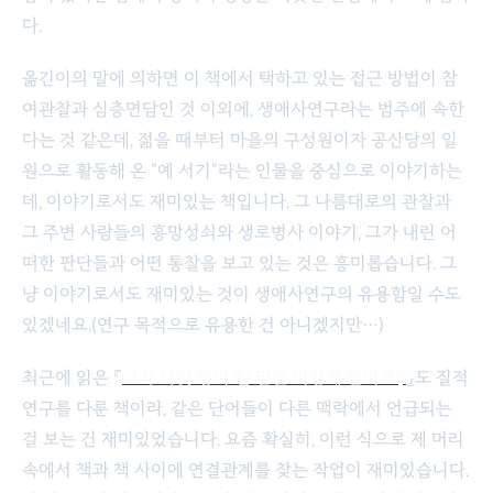
다.
옮긴이의 말에 의하면 이 책에서 택하고 있는 접근 방법이 참
여관찰과 심층면담인 것 이외에, 생애사연구라는 범주에 속한
다는 것 같은데, 젊을 때부터 마을의 구성원이자 공산당의 일
원으로 활동해 온 "예 서기"라는 인물을 중심으로 이야기하는
데, 이야기로서도 재미있는 책입니다. 그 나름대로의 관찰과
그 주변 사람들의 흥망성쇠와 생로병사 이야기, 그가 내린 어
떠한 판단들과 어떤 통찰을 보고 있는 것은 흥미롭습니다. 그
냥 이야기로서도 재미있는 것이 생애사연구의 유용함일 수도
있겠네요.(연구 목적으로 유용한 건 아니겠지만…)
최근에 읽은 『
고작 다섯 명이 한 말을 어떻게 믿어요?
』도 질적
연구를 다룬 책이라, 같은 단어들이 다른 맥락에서 언급되는
걸 보는 건 재미있었습니다. 요즘 확실히, 이런 식으로 제 머리
속에서 책과 책 사이에 연결관계를 찾는 작업이 재미있습니다.