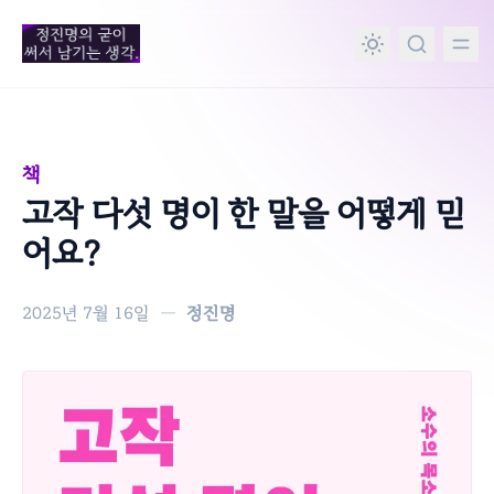
in content
책
고작 다섯 명이 한 말을 어떻게 믿
어요?
2025년 7월 16일
—
정진명