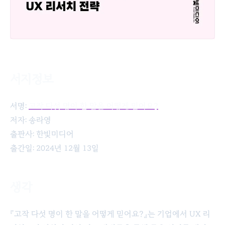
서지정보
고작 다섯 명이 한 말을 어떻게 믿어요?
서명:
고작 다섯 명이 한 말을 어떻게 믿어요?
저자: 송라영
출판사: 한빛미디어
출간일: 2024년 12월 13일
생각
『고작 다섯 명이 한 말을 어떻게 믿어요?』는 기업에서 UX 리