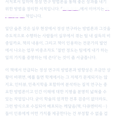
서처로서 일하며 정성 연구 방법론을 통해 좋은 성과를 내기
위한 방법을 정리한 서적입니다. 『
B급 철학
』에서 이어지는
빌
린책챌린지
책입니다.
일단 슬픈 것은 실무 현장에서 정성 연구라는 방법론과 그것을
주도적으로 수행하는 사람들이 실무에서 겪는 팀 내 설득의 비
중일까요. 책의 내용이, 그리고 책이 인용하는 전문가의 발언
에서 나오는 업무 비중조차도 "절반 정도는 팀에게 내가 하는
일의 가치를 증명하는 데 쓴다"는 것이 좀 서글픕니다.
이 책에서 언급되는 정성 연구의 방법론과 방향성은 조금만 상
황이 바뀌면, 예를 들면 학계에서는 그 자체가 문제되지는 않
지요. 인터뷰, 민족지학을 포함하여 분석하는 질적 연구는 중
요한 방법론이고 인간 이해에 대한 지평을 분명히 넓혀줄 수
있는 작업입니다. 굳이 학술의 엄격한 전후 검증이 없더라도,
그런 방식으로 수집되어 배포되는 깨달음(책, 다큐멘터리…)
들이 인류에게 어떤 가치를 제공한다는 건 부정할 수 없을 겁