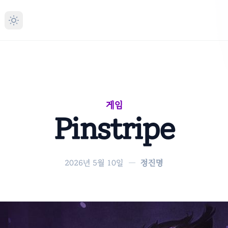
게임
Pinstripe
2026년 5월 10일
—
정진명