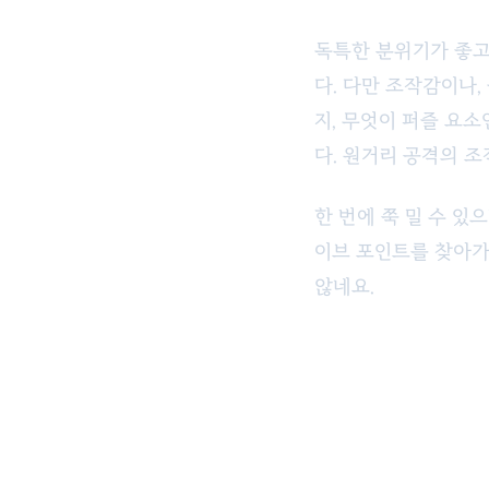
독특한 분위기가 좋고
다. 다만 조작감이나
지, 무엇이 퍼즐 요
다. 원거리 공격의 조
한 번에 쭉 밀 수 있
이브 포인트를 찾아가
않네요.