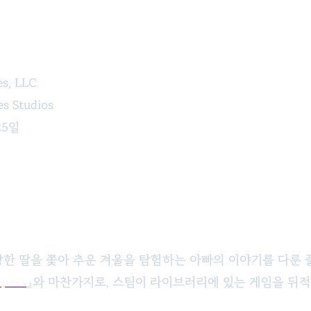
s, LLC
 Studios
25일
 유괴당한 딸을 쫓아 추운 겨울을 탐험하는 아빠의 이야기를 다룬
epers
』와 마찬가지로, 스팀이 라이브러리에 있는 게임을 뒤