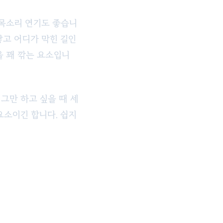
목소리 연기도 좋습니
닿고 어디가 막힌 길인
을 꽤 깎는 요소입니
그만 하고 싶을 때 세
요소이긴 합니다. 쉽지