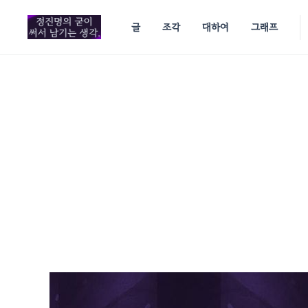
in content
글
조각
대하여
그래프