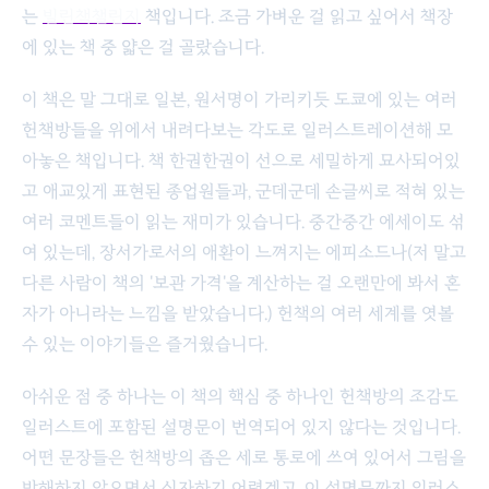
는
빌린책챌린지
책입니다. 조금 가벼운 걸 읽고 싶어서 책장
에 있는 책 중 얇은 걸 골랐습니다.
이 책은 말 그대로 일본, 원서명이 가리키듯 도쿄에 있는 여러
헌책방들을 위에서 내려다보는 각도로 일러스트레이션해 모
아놓은 책입니다. 책 한권한권이 선으로 세밀하게 묘사되어있
고 애교있게 표현된 종업원들과, 군데군데 손글씨로 적혀 있는
여러 코멘트들이 읽는 재미가 있습니다. 중간중간 에세이도 섞
여 있는데, 장서가로서의 애환이 느껴지는 에피소드나(저 말고
다른 사람이 책의 '보관 가격'을 계산하는 걸 오랜만에 봐서 혼
자가 아니라는 느낌을 받았습니다.) 헌책의 여러 세계를 엿볼
수 있는 이야기들은 즐거웠습니다.
아쉬운 점 중 하나는 이 책의 핵심 중 하나인 헌책방의 조감도
일러스트에 포함된 설명문이 번역되어 있지 않다는 것입니다.
어떤 문장들은 헌책방의 좁은 세로 통로에 쓰여 있어서 그림을
방해하지 않으면서 식자하기 어렵겠고, 이 설명문까지 일러스