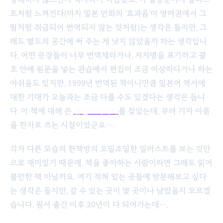
트처럼 느껴진다(마치 일본 만화의 '효과음'이 영어권에서 그
림처럼 취급되어 번역되지 않는 것처럼)는 생각은 들지만, 그
래도 별도의 공간에 써 주는 게 낫지 않았을까 하는 생각입니
다. 어떤 문장들이 너무 번역체라거나, 저자명을 표기하고 괄
호 안에 원문을 넣는 관습에서 편집이 조금 이상하다거나 하는
아쉬움도 있지만, 1999년 번역된 책이니만큼 일본어 역서에
대한 기대가 오늘과는 조금 다를 수도 있겠다는 생각은 듭니
다. 이 책에 대해 쓴
출간소식기사
를 찾았는데, 무려 기자 이름
을 한자로 쓰는 시절이었군요….
각자 다른 모습의 헌책방의 오밀조밀한 일러스트를 보는 것만
으로 재미있기 때문에, 책을 좋아하는 사람이라면 그래도 읽어
볼만한 책 아닐까요. 여기 적혀 있는 곳들에 방문해보고 싶다
는 생각은 들지만, 갈 수 있는 곳이 몇 곳이나 남았을지 모르겠
습니다. 원서 출간 이후 20년이 다 되어가는데….