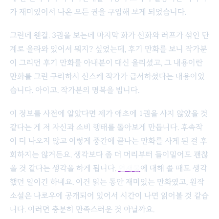
가 재미있어서 나온 모든 권을 구입해 보게 되었습니다.
그런데 웬걸. 3권을 보는데 마지막 화가 선화와 러프가 섞인 단
계로 올라와 있어서 뭐지? 싶었는데, 후기 만화를 보니 작가분
이 그리던 후기 만화를 아내분이 대신 올리셨고, 그 내용이란
만화를 그린 구리하시 신스케 작가가 급서하셨다는 내용이었
습니다. 아이고. 작가분의 명복을 빕니다.
이 정보를 사전에 알았다면 제가 애초에 1권을 사지 않았을 것
같다는 게 저 자신과 소비 행태를 돌아보게 만듭니다. 후속작
이 더 나오지 않고 이렇게 중간에 끝나는 만화를 사게 된 걸 후
회하지는 않거든요. 생각보다 좀 더 머리부터 들이밀어도 괜찮
을 것 같다는 생각을 하게 됩니다.
연재물
에 대해 쓸 때도 생각
했던 일이긴 하네요. 이건 읽는 동안 재미있는 만화였고, 원작
소설은 나로우에 공개되어 있어서 시간이 나면 읽어볼 것 같습
니다. 이러면 충분히 만족스러운 것 아닐까요.