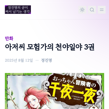
in content
만화
아저씨 모험가의 천야일야 3권
2025년 8월 12일
—
정진명