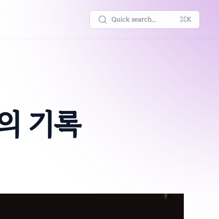
Quick search...
⌘K
의 기록