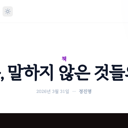
책
, 말하지 않은 것들
2026년 3월 31일
—
정진명