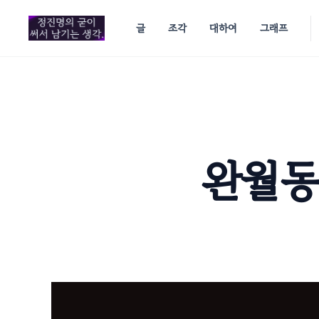
in content
글
조각
대하여
그래프
완월동