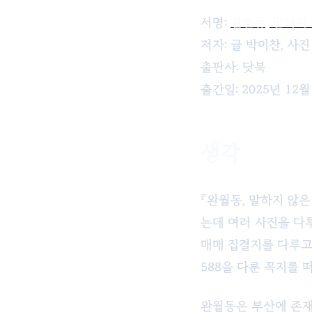
서명:
완월동, 말하지
저자: 글 박이찬, 사
출판사: 닷북
출간일: 2025년 12월
생각
『완월동, 말하지 않
는데 여러 사진을 다
매매 집결지를 다루고 
588을 다룬 꼭지를
완월동은 부산에 존재