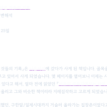
 않은 것들의 기록
진 변해석
 25일
은 것들의 기록』은
니은서점
에 갔다가 사게 된 책입니다. 골목
루고 있어서 사게 되었습니다. 몇 페이지를 열어보니 이제는 
있다고 해서, 얼마 전에 읽었던 『
서울의 골목길에서는 산이
 떠올리고 그와 비슷한 책이리라 지레짐작하고 고르게 되었습니
했던, 구한말/일제시대까지 거슬러 올라가는 집창촌이었다고 