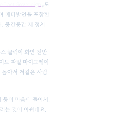
e Last Sovereign
』도
하며 메타발언을 포함한
. 중간중간 제 정치
스 클릭이 화면 전반
세이브 파일 마이그레이
 높아서 저같은 사람
 등이 마음에 들어서,
리는 것이 아쉽네요.