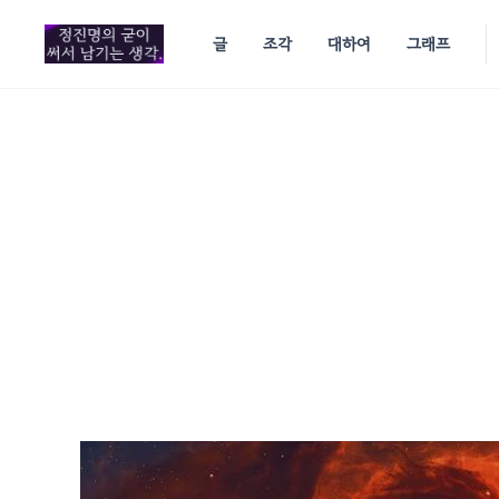
in content
글
조각
대하여
그래프