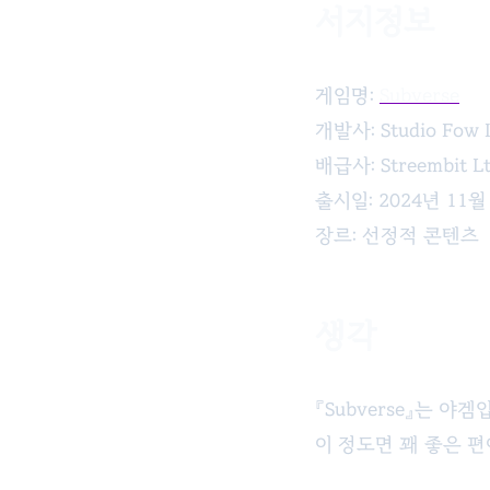
서지정보
Subverse
게임명:
Subverse
개발사: Studio Fow I
배급사: Streembit L
출시일: 2024년 11월 
장르: 선정적 콘텐츠
생각
『Subverse』는 
이 정도면 꽤 좋은 편