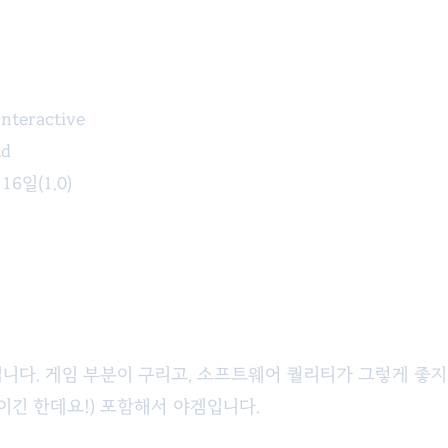
nteractive
td
16일(1.0)
야겜입니다. 게임 부분이 구리고, 소프트웨어 퀄리티가 그렇게 좋
이긴 한데요!) 포함해서 야겜입니다.