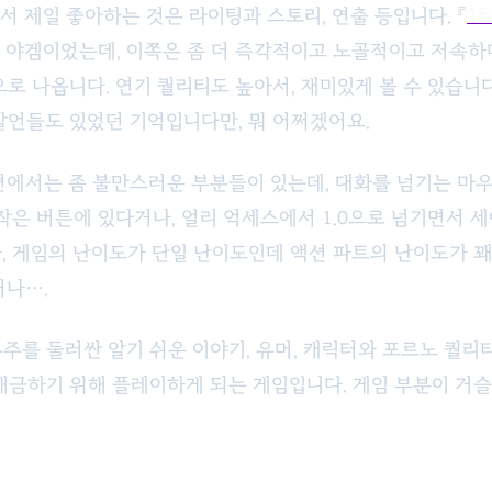
 제일 좋아하는 것은 라이팅과 스토리, 연출 등입니다. 『
Th
 야겜이었는데, 이쪽은 좀 더 즉각적이고 노골적이고 저속
로 나옵니다. 연기 퀄리티도 높아서, 재미있게 볼 수 있습니다
발언들도 있었던 기억입니다만, 뭐 어쩌겠어요.
에서는 좀 불만스러운 부분들이 있는데, 대화를 넘기는 마우
 작은 버튼에 있다거나, 얼리 억세스에서 1.0으로 넘기면서 
, 게임의 난이도가 단일 난이도인데 액션 파트의 난이도가 꽤
거나….
주를 둘러싼 알기 쉬운 이야기, 유머, 캐릭터와 포르노 퀄리티
해금하기 위해 플레이하게 되는 게임입니다. 게임 부분이 거슬