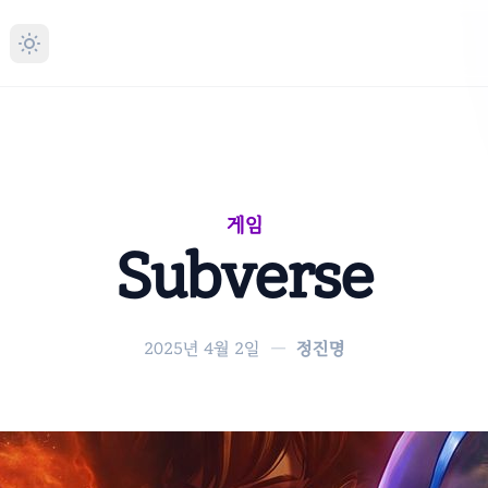
게임
Subverse
2025년 4월 2일
—
정진명