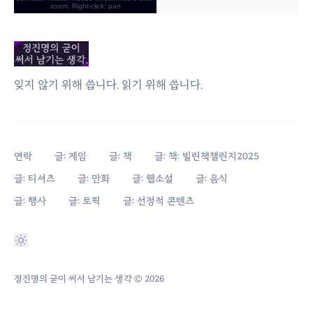
잊지 않기 위해 씁니다. 읽기 위해 씁니다.
연락
글: 게임
글: 책
글: 책: 빌린책챌린지2025
글: 티셔츠
글: 만화
글: 웹소설
글: 음식
글: 행사
글: 토픽
글: 선정적 콘텐츠
정진명의 굳이 써서 남기는 생각
© 2026