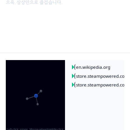
으윽. 상상만으로 즐겁습니다.