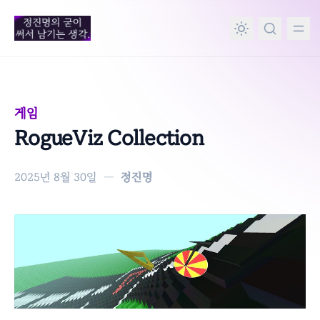
in content
게임
RogueViz Collection
2025년 8월 30일
—
정진명