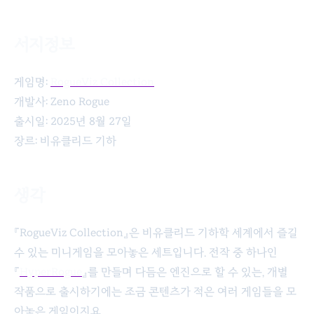
서지정보
RogueViz Collection
게임명:
RogueViz Collection
개발사: Zeno Rogue
출시일: 2025년 8월 27일
장르: 비유클리드 기하
생각
『RogueViz Collection』은 비유클리드 기하학 세계에서 즐길
수 있는 미니게임을 모아놓은 세트입니다. 전작 중 하나인
『
HyperRogue
』를 만들며 다듬은 엔진으로 할 수 있는, 개별
작품으로 출시하기에는 조금 콘텐츠가 적은 여러 게임들을 모
아놓은 게임이지요.