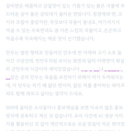
갈비면은 매콤하고 감칠맛이 있는 기름기 있는 붉은 국물에 부
드러운 살이 붙은 갈빗대가 올라온 면입니다. 청경채와 면, 고
기의 조합이 좋았지만, 무엇보다 국물이 좋네요. 여기저기서
먹을 수 있는 우육면과도 좀 다른 느낌의 국물이고, 은은하고
먹을수록 익숙해지는 매운 맛이 신기했습니다.
만두는 열린 형태로 만들어진 만두에 썬 야채와 고기 소로 들
어간 구성인데, 찐만두처럼 보이는 윗면과 달리 아랫면이 확실
히 군만두의 식감이라 재미있었습니다.
장만만두
나
킹수제만
두
같은 곳의 만두는 육즙을 보전하기 위해서 피가 두꺼워지는
데, 이 만두는 피가 꽤 얇은 편이라, 얇은 피를 좋아하는 와이프
와도 함께 와보고 싶다는 생각이 드네요.
SNS에 올라온 소식들이나 홍보채널을 보면 익숙지 않은 홍보
방식에 분투하고 계신 것 같습니다. 요리 사진에 AI 생성 이미
지를 활용하신 것 같아 개인적으로는 조금 믿음이 적은 편이었