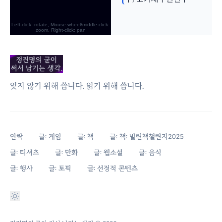
잊지 않기 위해 씁니다. 읽기 위해 씁니다.
연락
글: 게임
글: 책
글: 책: 빌린책챌린지2025
글: 티셔츠
글: 만화
글: 웹소설
글: 음식
글: 행사
글: 토픽
글: 선정적 콘텐츠