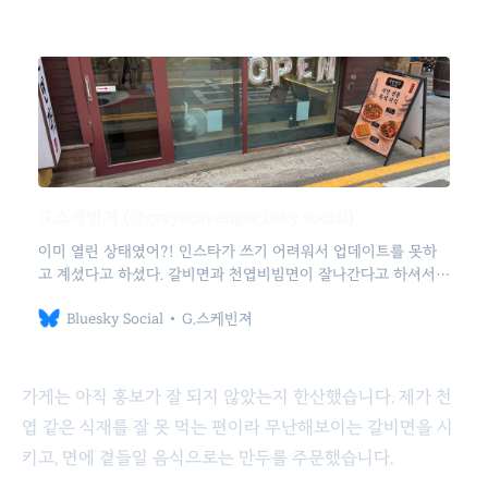
G.스케빈져 (@grayscavenger.bsky.social)
이미 열린 상태였어?! 인스타가 쓰기 어려워서 업데이트를 못하
고 계셨다고 하셨다. 갈비면과 천엽비빔면이 잘나간다고 하셔서,
시안 로컬한 거로 추천해주실 수 있냐고 여쭤봤더니 신맛 때문에
Bluesky Social
G.스케빈져
호불호가 갈린다고 걱정하시면서 쏘즈면을 추천해주셨다.
가게는 아직 홍보가 잘 되지 않았는지 한산했습니다. 제가 천
엽 같은 식재를 잘 못 먹는 편이라 무난해보이는 갈비면을 시
키고, 면에 곁들일 음식으로는 만두를 주문했습니다.