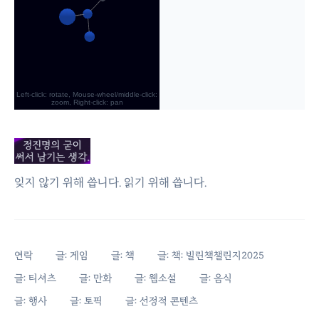
잊지 않기 위해 씁니다. 읽기 위해 씁니다.
연락
글: 게임
글: 책
글: 책: 빌린책챌린지2025
글: 티셔츠
글: 만화
글: 웹소설
글: 음식
글: 행사
글: 토픽
글: 선정적 콘텐츠