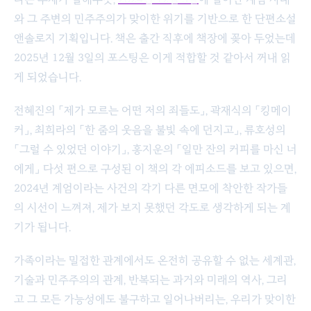
와 그 주변의 민주주의가 맞이한 위기를 기반으로 한 단편소설
앤솔로지 기획입니다. 책은 출간 직후에 책장에 꽂아 두었는데
2025년 12월 3일의 포스팅은 이게 적합할 것 같아서 꺼내 읽
게 되었습니다.
전혜진의 「제가 모르는 어떤 저의 죄들도」, 곽재식의 「킹메이
커」, 최희라의 「한 줌의 웃음을 불빛 속에 던지고」, 류호성의
「그럴 수 있었던 이야기」, 홍지운의 「일만 잔의 커피를 마신 너
에게」 다섯 편으로 구성된 이 책의 각 에피소드를 보고 있으면,
2024년 계엄이라는 사건의 각기 다른 면모에 착안한 작가들
의 시선이 느껴져, 제가 보지 못했던 각도로 생각하게 되는 계
기가 됩니다.
가족이라는 밀접한 관계에서도 온전히 공유할 수 없는 세계관,
기술과 민주주의의 관계, 반복되는 과거와 미래의 역사, 그리
고 그 모든 가능성에도 불구하고 일어나버리는, 우리가 맞이한