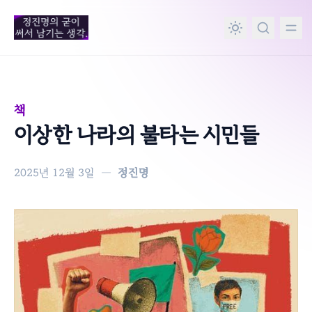
in content
책
이상한 나라의 불타는 시민들
2025년 12월 3일
—
정진명