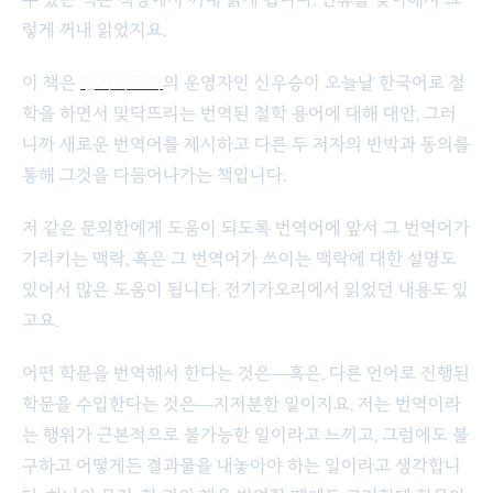
렇게 꺼내 읽었지요.
이 책은
전기가오리
의 운영자인 신우승이 오늘날 한국어로 철
학을 하면서 맞닥뜨리는 번역된 철학 용어에 대해 대안, 그러
니까 새로운 번역어를 제시하고 다른 두 저자의 반박과 동의를
통해 그것을 다듬어나가는 책입니다.
저 같은 문외한에게 도움이 되도록 번역어에 앞서 그 번역어가
가리키는 맥락, 혹은 그 번역어가 쓰이는 맥락에 대한 설명도
있어서 많은 도움이 됩니다. 전기가오리에서 읽었던 내용도 있
고요.
어떤 학문을 번역해서 한다는 것은―혹은, 다른 언어로 진행된
학문을 수입한다는 것은―지저분한 일이지요. 저는 번역이라
는 행위가 근본적으로 불가능한 일이라고 느끼고, 그럼에도 불
구하고 어떻게든 결과물을 내놓아야 하는 일이라고 생각합니