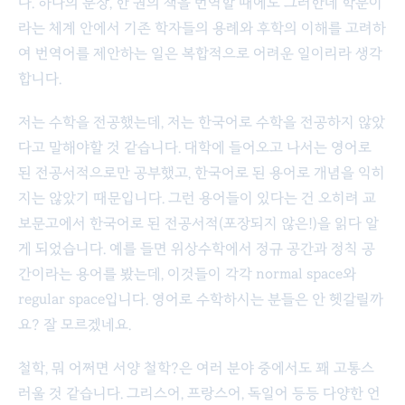
다. 하나의 문장, 한 권의 책을 번역할 때에도 그러한데 학문이
라는 체계 안에서 기존 학자들의 용례와 후학의 이해를 고려하
여 번역어를 제안하는 일은 복합적으로 어려운 일이리라 생각
합니다.
저는 수학을 전공했는데, 저는 한국어로 수학을 전공하지 않았
다고 말해야할 것 같습니다. 대학에 들어오고 나서는 영어로
된 전공서적으로만 공부했고, 한국어로 된 용어로 개념을 익히
지는 않았기 때문입니다. 그런 용어들이 있다는 건 오히려 교
보문고에서 한국어로 된 전공서적(포장되지 않은!)을 읽다 알
게 되었습니다. 예를 들면 위상수학에서 정규 공간과 정칙 공
간이라는 용어를 봤는데, 이것들이 각각 normal space와
regular space입니다. 영어로 수학하시는 분들은 안 헷갈릴까
요? 잘 모르겠네요.
철학, 뭐 어쩌면 서양 철학?은 여러 분야 중에서도 꽤 고통스
러울 것 같습니다. 그리스어, 프랑스어, 독일어 등등 다양한 언