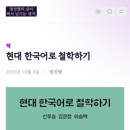
in content
책
현대 한국어로 철학하기
2025년 10월 4일
—
정진명