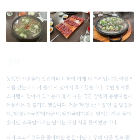
생각
동행한 사람들이 맛집이라고 하여 가게 된 가게입니다. 아침 9
시쯤 갔는데 대기 줄이 서 있어서 특이했습니다. 주변에 계룡
스파텔이 있어서 그러는지 휴가 나온 국군 장병과 동행자들이
애용하는 것 같기도 했습니다. 저는 '태평소/국밥'인 줄 알았는
데, '태평/소국밥'이더군요. 돼지국밥이라는 단어는 자주 들어
봤지만, 소국밥이라는 단어는 사실 처음 들어봤습니다.
제가 소고기무국을 좋아하는 편은 아닌데, 무의 맛을 별로 좋