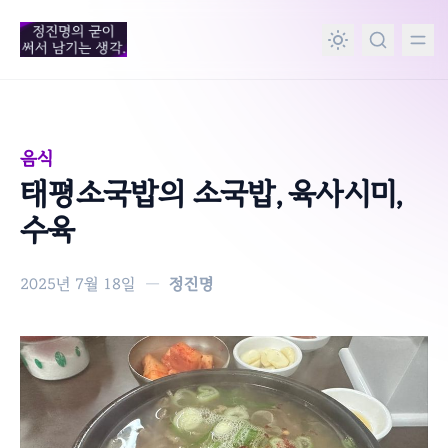
in content
음식
태평소국밥의 소국밥, 육사시미,
수육
2025년 7월 18일
—
정진명