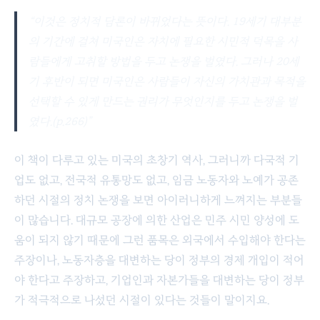
이것은 정치적 담론이 바뀌었다는 뜻이다. 19세기 대부분
의 기간에 걸쳐 미국인은 자치에 필요한 시민적 덕목을 사
람들에게 고취할 방법을 두고 논쟁을 벌였다. 그러나 20세
기 후반이 되면 미국인은 사람들이 자신의 가치관과 목적을
선택할 수 있게 만드는 권리가 무엇인지를 두고 논쟁을 벌
였다.(p.266)
이 책이 다루고 있는 미국의 초창기 역사, 그러니까 다국적 기
업도 없고, 전국적 유통망도 없고, 임금 노동자와 노예가 공존
하던 시절의 정치 논쟁을 보면 아이러니하게 느껴지는 부분들
이 많습니다. 대규모 공장에 의한 산업은 민주 시민 양성에 도
움이 되지 않기 때문에 그런 품목은 외국에서 수입해야 한다는
주장이나, 노동자층을 대변하는 당이 정부의 경제 개입이 적어
야 한다고 주장하고, 기업인과 자본가들을 대변하는 당이 정부
가 적극적으로 나섰던 시절이 있다는 것들이 말이지요.