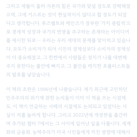
그리고 세월이 흘러 자본의 힘은 국가와 맞설 정도로 강력해졌
으며, 그에 거스르는 것이 현실적이지 않다고 할 정도가 되었
다고 생각합니다. 루즈벨트와 케인즈가 정부란 '가치 중립적'으
로 경제적 성장과 국가의 번영을 추구하는 존재라는 아이디어
를 제시한 뒤로… 우리는 우리 세대의 문제를 맞이하고 있습니
다. 모두가 소비자가 되어 시민의 정체성보다 소비자의 정체성
이 더 중요해졌고, 그 한켠에서 사람들은 정치가 나를 대변해
주지 못한다는 불안에 빠지고, 그 불안을 캐치한 포퓰리스트들
의 발호를 낳았습니다.
이 책의 초판은 1996년에 나왔습니다. 제가 최근에 고민하던
민주주의의 위기에 관한 논의들이 이미 이 책을 쓰는 시점에
도, 이 책이 언급하는 사례의 시절에도 논의되고 있었다는 사
실이 저를 놀라게 합니다. 그리고 2022년에 개정판을 출간하
며 추가된 챕터 7에서는 그 사이에 일어난 일을 다룹니다. 세계
화와 금융화, 능력주의가 미국 시민들에게 끼친 영향에 대해서