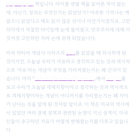
빌린책챌린지
책입니다. 마이클 샌델 책을 읽어본 적이 없는
데, 아닌가, 정의는 무엇인가는 읽었던가? 아무튼 기억나는 게
없으니 읽었다고 해도 읽지 않은 것이나 마찬가지겠지요. 그런
의미에서 적절한 타이밍에 눈에 들어왔고, 민주주의에 대해 이
것저것 고민하던 차라 손에 쥐게 되었습니다.
비바 악티바 개념사 시리즈의
자유
를 읽었을 때 의식하게 된
것이지만, 오늘날 우리가 자유라고 생각하고 있는 것과 역사적
으로 '자유'라는 개념이 무엇을 가리켜왔는지는 꽤 간극이 있
습니다. 마치 『
브루스 테이트의 세븐 랭귀지
』에서
io 언어
를
보고 우리가 오늘날 객체지향이라고 생각하는 것과 역사적으
로 객체지향이라는 개념이 어디까지를 가리켰는지는 꽤 차이
가 난다는 것을 알게 된 것처럼 말이죠. 이 책은 미국의 역사에
서 있었던 여러 경제 정책과 관련된 논쟁이 지닌 성격이, 미국
인들이 추구하던 자유가 어떻게 변해왔는지를 다루고 있습니
다.