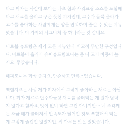
타코 피자는 사진에 보이는 나초 칩과 사워크림 소스를 포함해
타코 재료를 올리고 구운 듯한 피자인데, 고수가 듬뿍 올라가
고수를 좋아하는 사람에게는 향을 만끽하며 즐길 수 있는 메뉴
였습니다. 이 가게의 시그니처 중 하나라는 것 같네요.
미트볼 슈프림은 제가 고른 메뉴인데, 비교적 무난한 구성입니
다. 미트볼이 올라가 슈퍼슈프림보다는 좀 더 고기 비중이 높
지요. 좋았습니다.
페퍼로니는 항상 좋지요. 단순하고 만족스럽습니다.
맥앤치즈는 사실 제가 피자에서 그렇게 좋아하는 재료는 아닙
니다. 피자 재료로 탄수화물성 재료를 올려먹는 게 뭔가 탐탁
지 않다고 할까요. 맛이 없냐 하면 그건 아니지만… 네 조각째
는 조금 배가 불러져서 만족도가 떨어진 것도 포함해서 먹는
게 그렇게 즐겁진 않았지만, 뭐 아무튼 맛은 있었습니다.