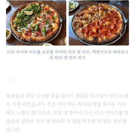
타코 피자와 미트볼 슈프림 피자의 하프 앤 하프, 맥앤치즈와 페퍼로니
의 하프 앤 하프 피자
생각
동료들과 점심 식사할 곳을 찾다가 괜찮은 피자집이 있다고 해
서 가게 되었습니다. 직접 가서 먹는 피자와 배달 피자는 아무
래도 느낌이 꽤 다르죠. 마침 네 명이서 가서, 라지 사이즈를 한
종류씩 골라서 하프 앤 하프로 두 판을 먹으면 딱 맞는 정도였
습니다.