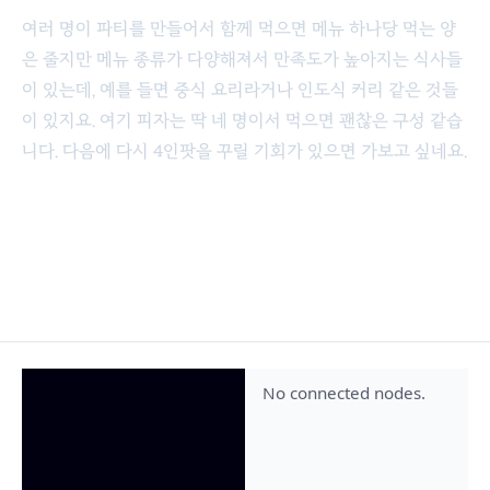
여러 명이 파티를 만들어서 함께 먹으면 메뉴 하나당 먹는 양
은 줄지만 메뉴 종류가 다양해져서 만족도가 높아지는 식사들
이 있는데, 예를 들면 중식 요리라거나 인도식 커리 같은 것들
이 있지요. 여기 피자는 딱 네 명이서 먹으면 괜찮은 구성 같습
니다. 다음에 다시 4인팟을 꾸릴 기회가 있으면 가보고 싶네요.