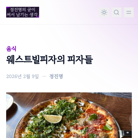
in content
음식
웨스트빌피자의 피자들
2026년 2월 9일
—
정진명