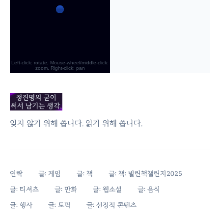
잊지 않기 위해 씁니다. 읽기 위해 씁니다.
연락
글: 게임
글: 책
글: 책: 빌린책챌린지2025
글: 티셔츠
글: 만화
글: 웹소설
글: 음식
글: 행사
글: 토픽
글: 선정적 콘텐츠