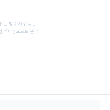
"는 평을 자주 듣는
로필 아이콘으로도 볼 수