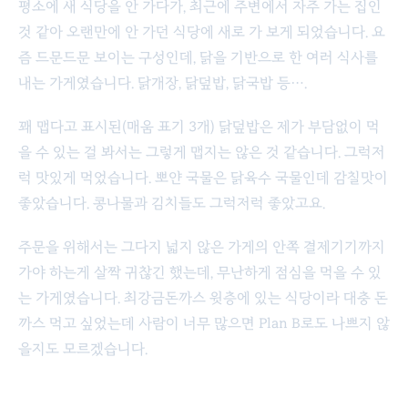
평소에 새 식당을 안 가다가, 최근에 주변에서 자주 가는 집인
것 같아 오랜만에 안 가던 식당에 새로 가 보게 되었습니다. 요
즘 드문드문 보이는 구성인데, 닭을 기반으로 한 여러 식사를
내는 가게였습니다. 닭개장, 닭덮밥, 닭국밥 등….
꽤 맵다고 표시된(매움 표기 3개) 닭덮밥은 제가 부담없이 먹
을 수 있는 걸 봐서는 그렇게 맵지는 않은 것 같습니다. 그럭저
럭 맛있게 먹었습니다. 뽀얀 국물은 닭육수 국물인데 감칠맛이
좋았습니다. 콩나물과 김치들도 그럭저럭 좋았고요.
주문을 위해서는 그다지 넓지 않은 가게의 안쪽 결제기기까지
가야 하는게 살짝 귀찮긴 했는데, 무난하게 점심을 먹을 수 있
는 가게였습니다. 최강금돈까스 윗층에 있는 식당이라 대충 돈
까스 먹고 싶었는데 사람이 너무 많으면 Plan B로도 나쁘지 않
을지도 모르겠습니다.