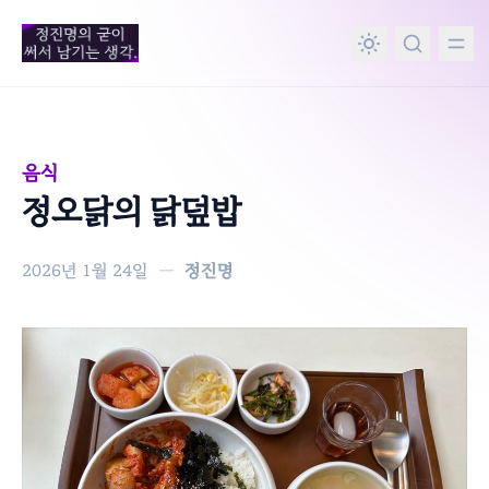
in content
음식
정오닭의 닭덮밥
2026년 1월 24일
—
정진명