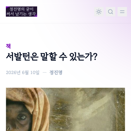
in content
책
서발턴은 말할 수 있는가?
2026년 6월 10일
—
정진명