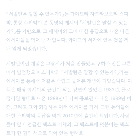
『서발턴은 말할 수 있는가?』는 가야트리 차크라보르티 스피
박, 통칭 스피박이 쓴 동명의 에세이 「서발턴은 말할 수 있는
가?」를 기반으로, 그 에세이와 그에 대한 응답으로 나온 다른
에세이들을 엮어 낸 책입니다. 와이프의 서가에 있는 것을 꺼
내 읽게 되었습니다.
서발턴이란 개념은 그람시가 처음 만들었고 구하가 만든 그룹
에서 발전했으며 스피박의 「서발턴은 말할 수 있는가?」라는
에세이를 통해서 저같은 사람도 들어본 개념이 되었습니다. 이
책은 해당 에세이의 근간이 되는 강연이 있었던 1983년, 글로
정리된 형태로 나온 1988년에 거쳐 증보판이 나온 1999년 버
전, 그리고 그와 화답하는 여러 에세이를 거쳐, 그런 논의들에
대한 스피박의 응답을 엮어 2010년에 출간된 책입니다. 사람
들이 많이 언급한 텍스트 자체와, 그 텍스트에 덧붙이는 텍스
트가 한 권의 책으로 되어 있는 형태죠.