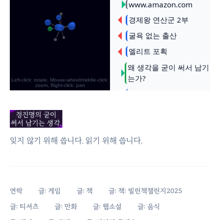
잊지 않기 위해 씁니다. 읽기 위해 씁니다.
연락
글: 게임
글: 책
글: 책: 빌린책챌린지2025
글: 티셔츠
글: 만화
글: 웹소설
글: 음식