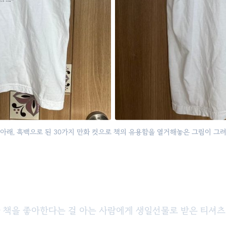
 아래, 흑백으로 된 30가지 만화 컷으로 책의 유용함을 열거해놓은 그림이 그려진
 책을 좋아한다는 걸 아는 사람에게 생일선물로 받은 티셔츠