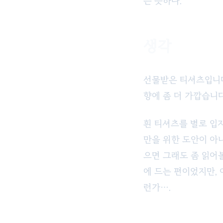
는 듯하다.
생각
선물받은 티셔츠입니다
향에 좀 더 가깝습니다
흰 티셔츠를 별로 입지
만을 위한 도안이 아
으면 그래도 좀 읽어
에 드는 편이었지만,
런가….