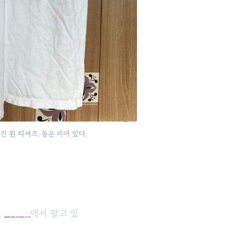
 흰 티셔츠. 등은 비어 있다.
.
마플샵
에서 팔고 있