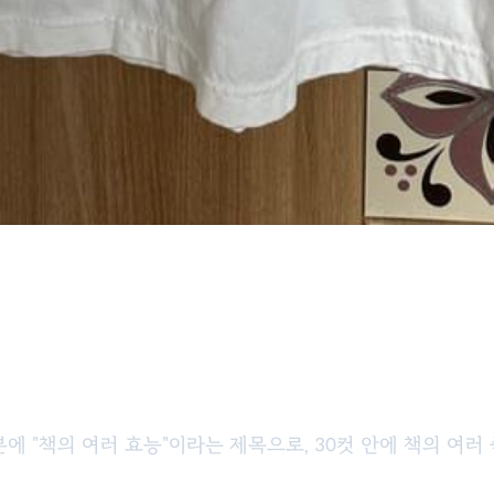
에 "책의 여러 효능"이라는 제목으로, 30컷 안에 책의 여러