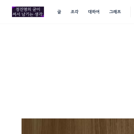
in content
글
조각
대하여
그래프