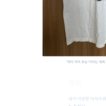
"책의 여러 효능"이라는 제목
해설
내가 이상한 티셔츠와