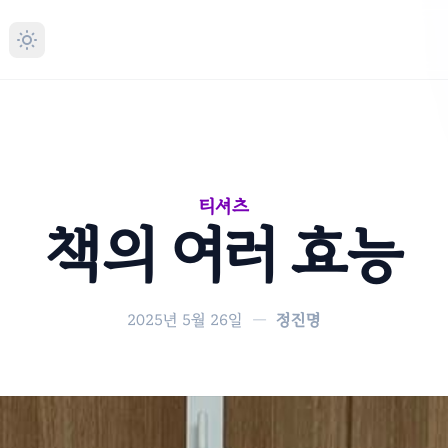
티셔츠
책의 여러 효능
2025년 5월 26일
—
정진명